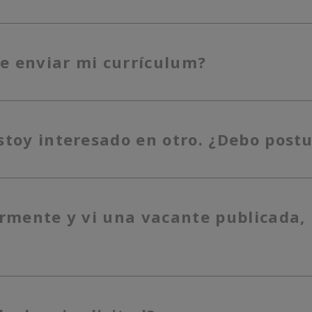
e enviar mi currículum?
estoy interesado en otro. ¿Debo po
ormente y vi una vacante publicada, 