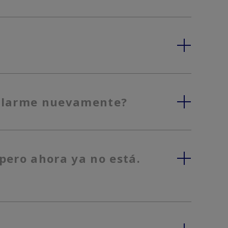
stularme nuevamente?
pero ahora ya no está.