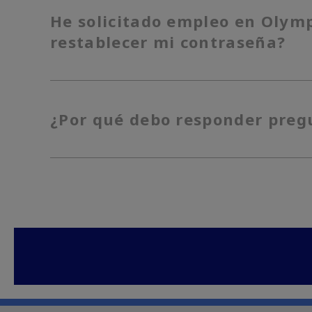
He solicitado empleo en Olymp
restablecer mi contraseña?
¿Por qué debo responder pregu