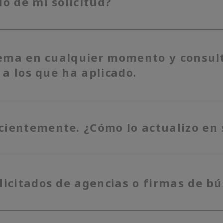
o de mi solicitud?
stema en cualquier momento y consult
 a los que ha aplicado.
cientemente. ¿Cómo lo actualizo en 
licitados de agencias o firmas de b