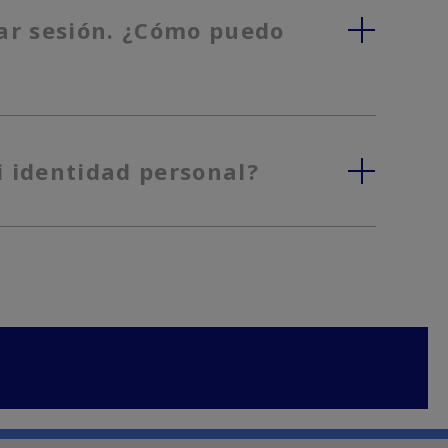
iar sesión. ¿Cómo puedo
i identidad personal?