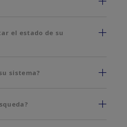
ar el estado de su
su sistema?
úsqueda?