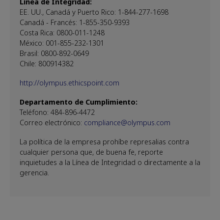
Línea de Integridad:
EE. UU., Canadá y Puerto Rico: 1-844-277-1698
Canadá - Francés: 1-855-350-9393
Costa Rica: 0800-011-1248
México: 001-855-232-1301
Brasil: 0800-892-0649
Chile: 800914382
http://olympus.ethicspoint.com
Departamento de Cumplimiento:
Teléfono: 484-896-4472
Correo electrónico:
compliance@olympus.com
La política de la empresa prohíbe represalias contra
cualquier persona que, de buena fe, reporte
inquietudes a la Línea de Integridad o directamente a la
gerencia.