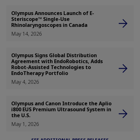
Olympus Announces Launch of E-
Steriscope™ Single-Use
Rhinolaryngoscopes in Canada
May 14, 2026
Olympus Signs Global Distribution
Agreement with EndoRobotics, Adds
Robot-Assisted Technologies to
EndoTherapy Portfolio
May 4, 2026
Olympus and Canon Introduce the Aplio
i800 EUS Premium Ultrasound System in
the U.S.
May 1, 2026
SEE ADDITIONAL PRESS RELEASES