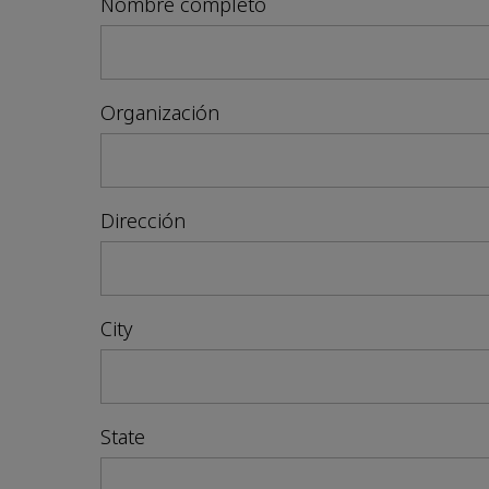
Nombre completo
Organización
Dirección
City
State