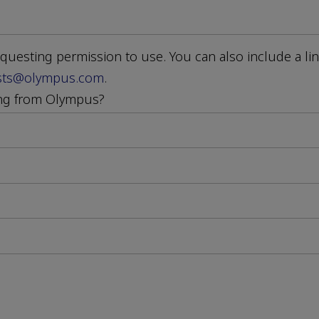
questing permission to use. You can also include a li
sts@olympus.com
.
ing from Olympus?